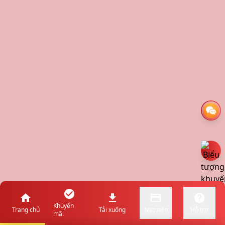
Khuyến
Trang chủ
Tải xuống
Nạp tiền
Hỗ trợ
mãi